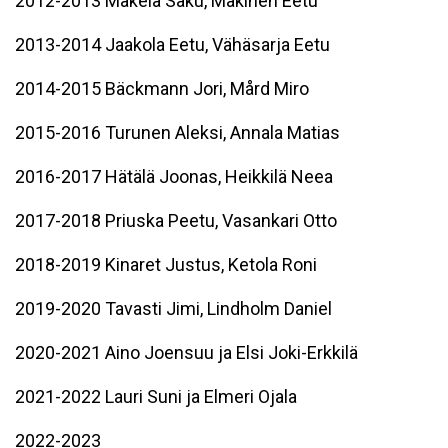
2012-2013 Mäkelä Saku, Mäkinen Eetu
2013-2014 Jaakola Eetu, Vähäsarja Eetu
2014-2015 Bäckmann Jori, Mård Miro
2015-2016 Turunen Aleksi, Annala Matias
2016-2017 Hätälä Joonas, Heikkilä Neea
2017-2018 Priuska Peetu, Vasankari Otto
2018-2019 Kinaret Justus, Ketola Roni
2019-2020 Tavasti Jimi, Lindholm Daniel
2020-2021 Aino Joensuu ja Elsi Joki-Erkkilä
2021-2022 Lauri Suni ja Elmeri Ojala
2022-2023