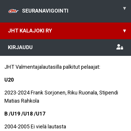
▾
SEURANAVIGOINTI
JHT KALAJOKI RY
▾
KIRJAUDU
JHT Valmentajalautasilla palkitut pelaajat:
U20
2023-2024 Frank Sorjonen, Riku Ruonala, Stipendi
Matias Rahkola
B /U19 /U18 /U17
2004-2005 Ei vielä lautasta