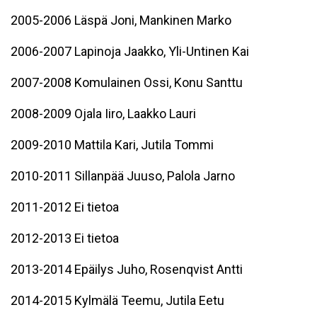
2005-2006 Läspä Joni
, Mankinen Marko
2006-2007 Lapinoja Jaakko
, Yli-Untinen Kai
2007-2008 Komulainen Ossi, Konu Santtu
2008-2009 Ojala Iiro, Laakko Lauri
2009-2010 Mattila Kari, Jutila Tommi
2010-2011 Sillanpää Juuso, Palola Jarno
2011-2012 Ei tietoa
2012-2013 Ei tietoa
2013-2014 Epäilys Juho
, Rosenqvist Antti
2014-2015 Kylmälä Teemu
, Jutila Eetu