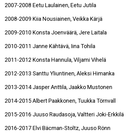
2007-2008 Eetu Laulainen, Eetu Jutila
2008-2009 Kiia Nousiainen, Veikka Kärjä
2009-2010 Konsta Joenväärä, Jere Laitala
2010-2011 Janne Kähtävä, Iina Tohila
2011-2012 Konsta Hannula, Viljami Vihelä
2012-2013 Santtu Yliuntinen, Aleksi Himanka
2013-2014 Jasper Anttila, Jaakko Mustonen
2014-2015 Albert Paakkonen, Tuukka Törnvall
2015-2016 Juuso Raudasoja, Valtteri Joki-Erkkilä
2016-2017 Elvi Bäcman-Stoltz, Juuso Rönn