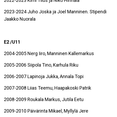
2022-2023 Kimi Tilus ja Niko Hihnala
2023-2024 Juho Joska ja Joel Manninen. Stipendi
Jaakko Nuorala
E2 /U11
2004-2005 Nerg Iiro, Manninen Kallemarkus
2005-2006 Siipola Tino, Karhula Riku
2006-2007 Lapinoja Jukka, Annala Topi
2007-2008 Liias Teemu, Haapakoski Patrik
2008-2009 Roukala Markus, Jutila Eetu
2009-2010 Päivärinta Mikael, Myllylä Jere