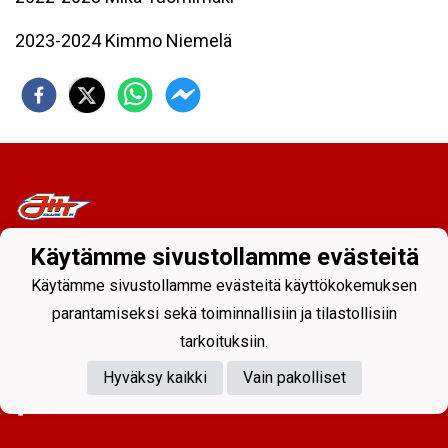
2023-2024 Kimmo Niemelä
Käytämme sivustollamme evästeitä
Tietosuojaseloste
Käytämme sivustollamme evästeitä käyttökokemuksen
parantamiseksi sekä toiminnallisiin ja tilastollisiin
JHT Kalajoki Ry
Pirkonsuontie 10, 85100 Kalajoki
tarkoituksiin.
info@jht.fi
Hyväksy kaikki
Vain pakolliset