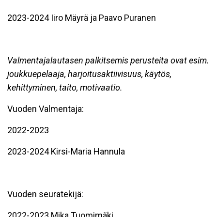
2023-2024 Iiro Mäyrä ja Paavo Puranen
Valmentajalautasen palkitsemis perusteita ovat esim.
joukkuepelaaja, harjoitusaktiivisuus, käytös,
kehittyminen, taito, motivaatio.
Vuoden Valmentaja:
2022-2023
2023-2024 Kirsi-Maria Hannula
Vuoden seuratekijä:
2022-2023 Mika Tuomimäki