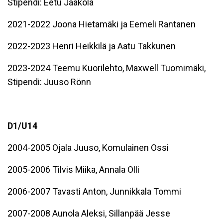
Stipendi: Eetu Jaakola
2021-2022 Joona Hietamäki ja Eemeli Rantanen
2022-2023 Henri Heikkilä ja Aatu Takkunen
2023-2024 Teemu Kuorilehto, Maxwell Tuomimäki,
Stipendi: Juuso Rönn
D1/U14
2004-2005 Ojala Juuso, Komulainen Ossi
2005-2006 Tilvis Miika, Annala Olli
2006-2007 Tavasti Anton, Junnikkala Tommi
2007-2008 Aunola Aleksi, Sillanpää Jesse