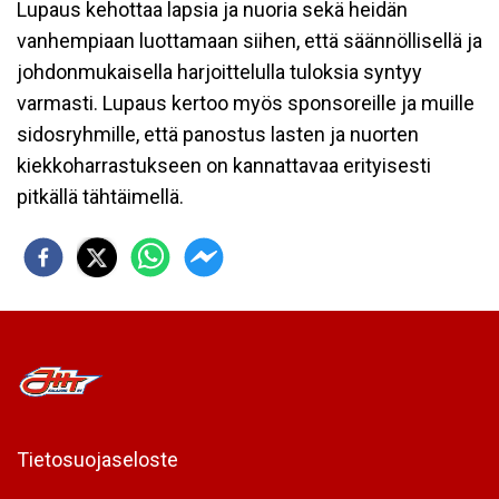
Lupaus kehottaa lapsia ja nuoria sekä heidän
vanhempiaan luottamaan siihen, että säännöllisellä ja
johdonmukaisella harjoittelulla tuloksia syntyy
varmasti. Lupaus kertoo myös sponsoreille ja muille
sidosryhmille, että panostus lasten ja nuorten
kiekkoharrastukseen on kannattavaa erityisesti
pitkällä tähtäimellä.
Tietosuojaseloste