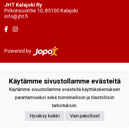
JHT Kalajoki Ry
Pirkonsuontie 10, 85100 Kalajoki
info@jht.fi
Powered by
Käytämme sivustollamme evästeitä
Käytämme sivustollamme evästeitä käyttökokemuksen
parantamiseksi sekä toiminnallisiin ja tilastollisiin
tarkoituksiin.
Hyväksy kaikki
Vain pakolliset