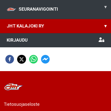
▾
SEURANAVIGOINTI
JHT KALAJOKI RY
▾
KIRJAUDU
Tietosuojaseloste