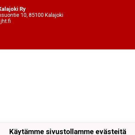
alajoki Ry
nsuontie 10, 85100 Kalajoki
ht.fi
Käytämme sivustollamme evästeitä