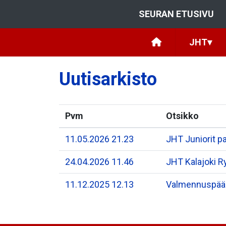
SEURAN ETUSIVU
JHT
▾
Uutisarkisto
Pvm
Otsikko
11.05.2026 21.23
JHT Juniorit pa
24.04.2026 11.46
JHT Kalajoki R
11.12.2025 12.13
Valmennuspäälik