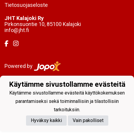
Tietosuojaseloste
JHT Kalajoki Ry
Pirkonsuontie 10, 85100 Kalajoki
info@jht.fi
Powered by
Käytämme sivustollamme evästeitä
Käytämme sivustollamme evästeitä käyttökokemuksen
parantamiseksi sekä toiminnallisiin ja tilastollisiin
tarkoituksiin.
Hyväksy kaikki
Vain pakolliset