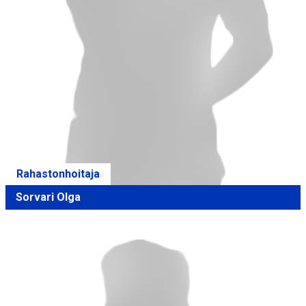
Rahastonhoitaja
Sorvari Olga