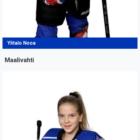
Ylitalo Nooa
Maalivahti