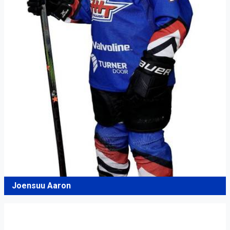
Joensuu Aaron