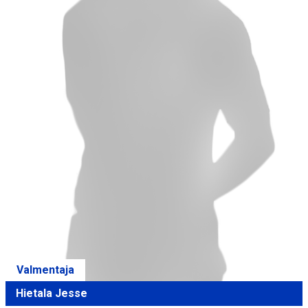
Valmentaja
Hietala Jesse