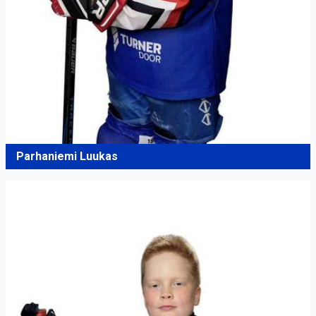
Parhaniemi Luukas