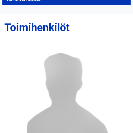
Toimihenkilöt