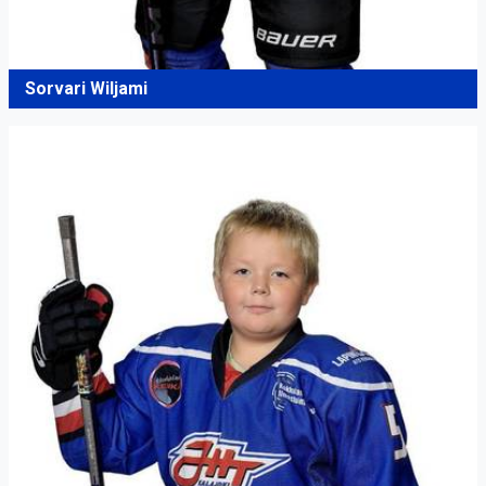
Sorvari Wiljami