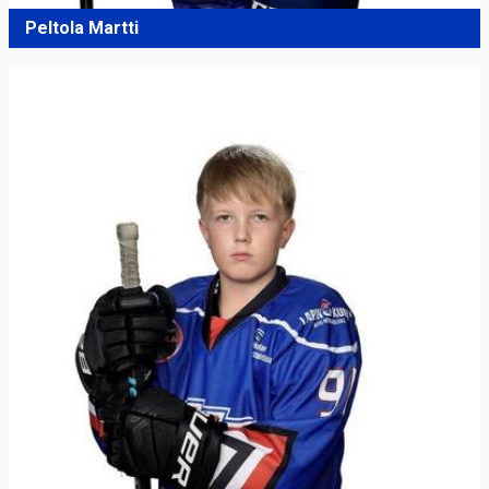
Peltola Martti