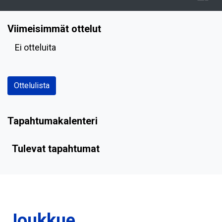
Viimeisimmät ottelut
Ei otteluita
Ottelulista
Tapahtumakalenteri
Tulevat tapahtumat
Joukkue