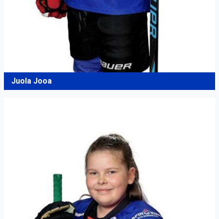
Juola Jooa