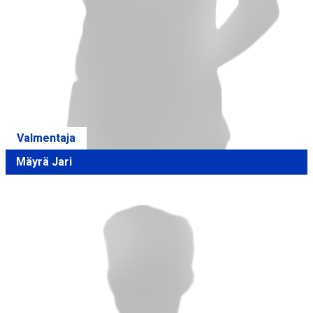
Valmentaja
Mäyrä Jari