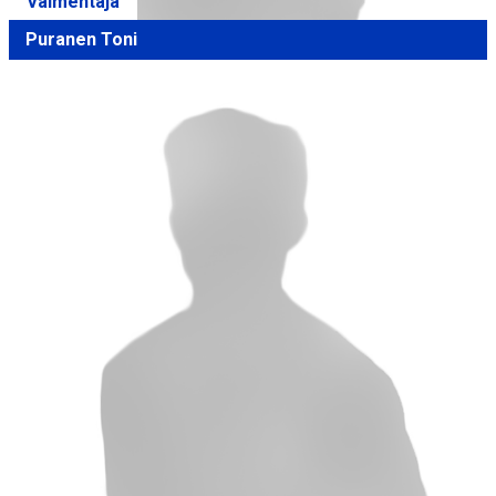
Valmentaja
Puranen Toni