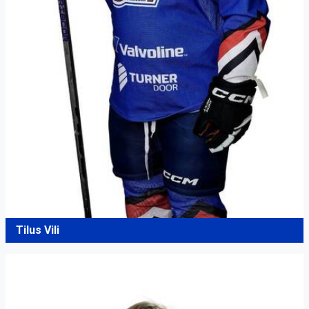
Tilus Vili