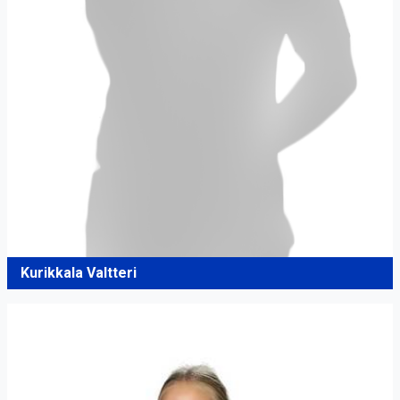
Kurikkala Valtteri