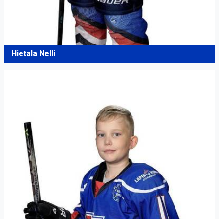
Hietala Nelli