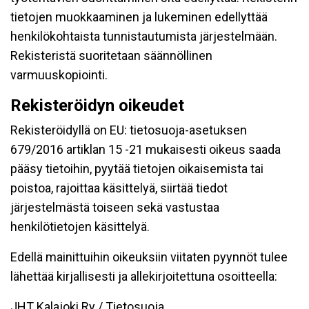
tietojen muokkaaminen ja lukeminen edellyttää
henkilökohtaista tunnistautumista järjestelmään.
Rekisteristä suoritetaan säännöllinen
varmuuskopiointi.
Rekisteröidyn oikeudet
Rekisteröidyllä on EU: tietosuoja-asetuksen
679/2016 artiklan 15 -21 mukaisesti oikeus saada
pääsy tietoihin, pyytää tietojen oikaisemista tai
poistoa, rajoittaa käsittelyä, siirtää tiedot
järjestelmästä toiseen sekä vastustaa
henkilötietojen käsittelyä.
Edellä mainittuihin oikeuksiin viitaten pyynnöt tulee
lähettää kirjallisesti ja allekirjoitettuna osoitteella:
JHT Kalajoki Ry / Tietosuoja