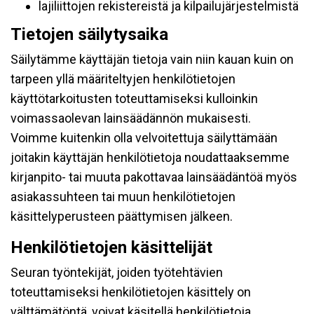
lajiliittojen rekistereistä ja kilpailujärjestelmistä
Tietojen säilytysaika
Säilytämme käyttäjän tietoja vain niin kauan kuin on
tarpeen yllä määriteltyjen henkilötietojen
käyttötarkoitusten toteuttamiseksi kulloinkin
voimassaolevan lainsäädännön mukaisesti.
Voimme kuitenkin olla velvoitettuja säilyttämään
joitakin käyttäjän henkilötietoja noudattaaksemme
kirjanpito- tai muuta pakottavaa lainsäädäntöä myös
asiakassuhteen tai muun henkilötietojen
käsittelyperusteen päättymisen jälkeen.
Henkilötietojen käsittelijät
Seuran työntekijät, joiden työtehtävien
toteuttamiseksi henkilötietojen käsittely on
välttämätöntä, voivat käsitellä henkilötietoja