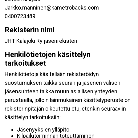
Jarkko.manninen@kametrobacks.com
0400723489
Rekisterin nimi
JHT Kalajoki Ry jäsenrekisteri
Henkilötietojen käsittelyn
tarkoitukset
Henkilötietoja käsitellään rekisteröidyn
suostumuksen taikka seuran ja jäsenen välisen
jäsensuhteen taikka muun asiallisen yhteyden
perusteella, jolloin lainmukainen käsittelyperuste on
rekisterinpitäjän oikeutettu etu, etenkin seuraaviin
käsittelyn tarkoituksiin:
Jäsenyyksien ylläpito
Kilpailutoiminnan toteuttaminen