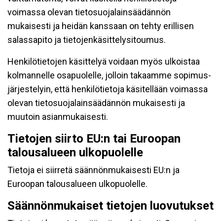
voimassa olevan tietosuojalainsäädännön
mukaisesti ja heidän kanssaan on tehty erillisen
salassapito ja tietojenkäsittelysitoumus.
Henkilötietojen käsittelyä voidaan myös ulkoistaa
kolmannelle osapuolelle, jolloin takaamme sopimus-
järjestelyin, että henkilötietoja käsitellään voimassa
olevan tietosuojalainsäädännön mukaisesti ja
muutoin asianmukaisesti.
Tietojen siirto EU:n tai Euroopan
talousalueen ulkopuolelle
Tietoja ei siirretä säännönmukaisesti EU:n ja
Euroopan talousalueen ulkopuolelle.
Säännönmukaiset tietojen luovutukset