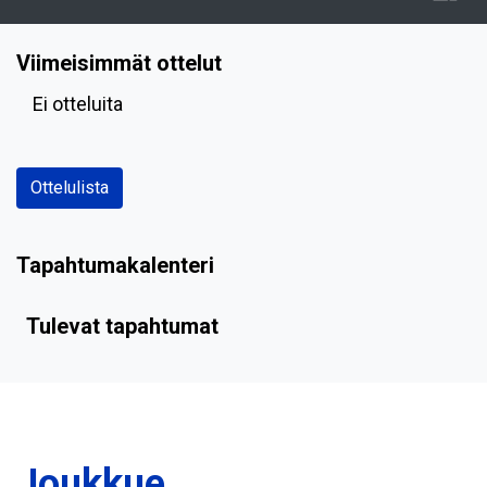
Viimeisimmät ottelut
Ei otteluita
Ottelulista
Tapahtumakalenteri
Tulevat tapahtumat
Joukkue