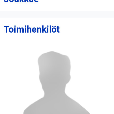
Toimihenkilöt