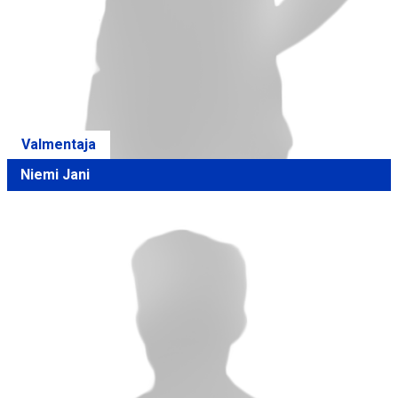
Valmentaja
Niemi Jani