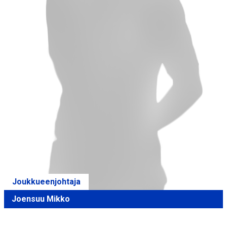
Joukkueenjohtaja
Joensuu Mikko