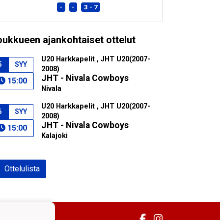
-
-
3 - 7
oukkueen ajankohtaiset ottelut
U20 Harkkapelit , JHT U20(2007-
5
SYY
2008)
JHT - Nivala Cowboys
15:00
Nivala
U20 Harkkapelit , JHT U20(2007-
6
SYY
2008)
JHT - Nivala Cowboys
15:00
Kalajoki
Ottelulista