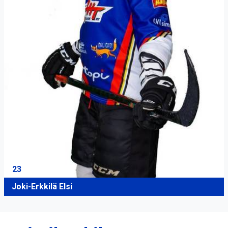
23
Joki-Erkkilä Elsi