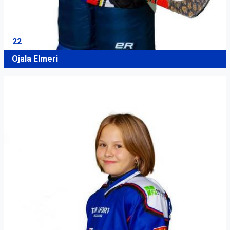
22
Ojala Elmeri