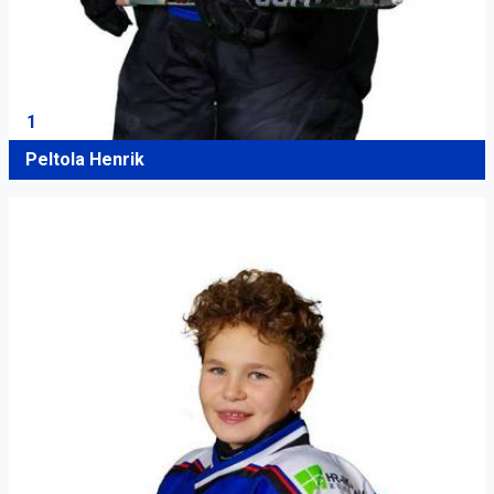
1
Peltola Henrik