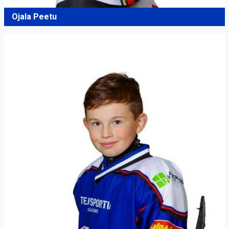
Ojala Peetu