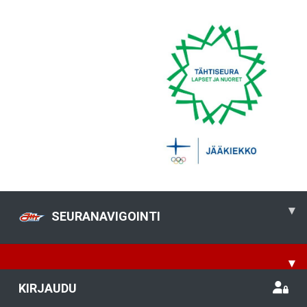
▾
SEURANAVIGOINTI
▾
KIRJAUDU