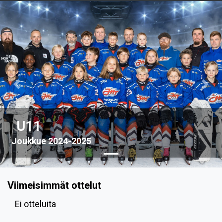
Previous
Nex
U11
Joukkue 2024-2025
Viimeisimmät ottelut
Ei otteluita