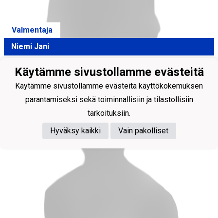
Valmentaja
Niemi Jani
Käytämme sivustollamme evästeitä
Käytämme sivustollamme evästeitä käyttökokemuksen
parantamiseksi sekä toiminnallisiin ja tilastollisiin
tarkoituksiin.
Hyväksy kaikki
Vain pakolliset