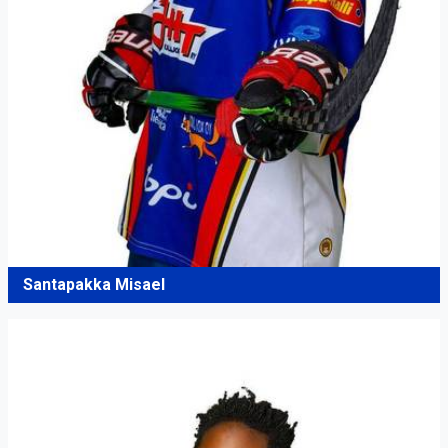
Santapakka Misael