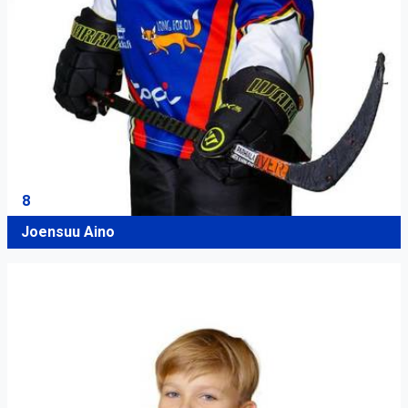
8
Joensuu Aino