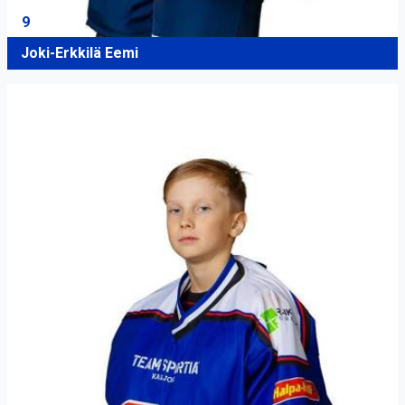
9
Joki-Erkkilä Eemi