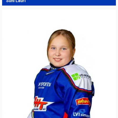
Suni Lauri