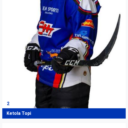
2
Ketola Topi