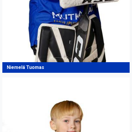
Niemelä Tuomas