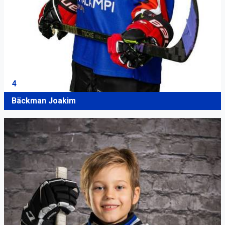
4
Bäckman Joakim