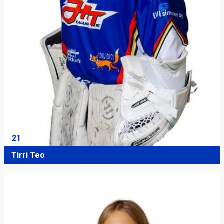
21
Tirri Teo