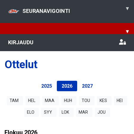
▾
SEURANAVIGOINTI
▾
KIRJAUDU
Ottelut
2025
2026
2027
TAM
HEL
MAA
HUH
TOU
KES
HEI
ELO
SYY
LOK
MAR
JOU
Elokuu
2026