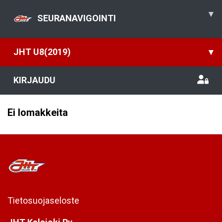
▾
SEURANAVIGOINTI
JHT U8(2019)
▾
KIRJAUDU
Ei lomakkeita
Tietosuojaseloste