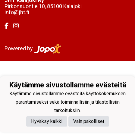
JHT Kalajoki Ry
Pirkonsuontie 10, 85100 Kalajoki
info@jht.fi
Powered by
Käytämme sivustollamme evästeitä
Käytämme sivustollamme evästeitä käyttökokemuksen
parantamiseksi sekä toiminnallisiin ja tilastollisiin
tarkoituksiin.
Hyväksy kaikki
Vain pakolliset