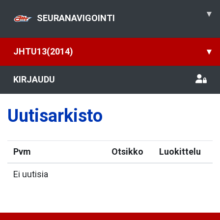
▾
SEURANAVIGOINTI
JHTU13(2014)
▾
KIRJAUDU
Uutisarkisto
Pvm
Otsikko
Luokittelu
Ei uutisia