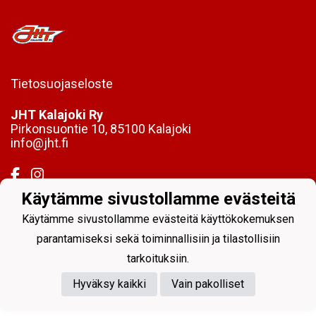
Tietosuojaseloste
JHT Kalajoki Ry
Pirkonsuontie 10, 85100 Kalajoki
info@jht.fi
Käytämme sivustollamme evästeitä
Käytämme sivustollamme evästeitä käyttökokemuksen
Powered by
parantamiseksi sekä toiminnallisiin ja tilastollisiin
tarkoituksiin.
Hyväksy kaikki
Vain pakolliset