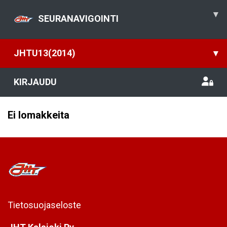
▾
SEURANAVIGOINTI
JHTU13(2014)
▾
KIRJAUDU
Ei lomakkeita
Tietosuojaseloste