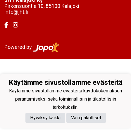
JHT Kalajoki Ry
Pirkonsuontie 10, 85100 Kalajoki
info@jht.fi
Powered by
Käytämme sivustollamme evästeitä
Käytämme sivustollamme evästeitä käyttökokemuksen
parantamiseksi sekä toiminnallisiin ja tilastollisiin
tarkoituksiin.
Hyväksy kaikki
Vain pakolliset