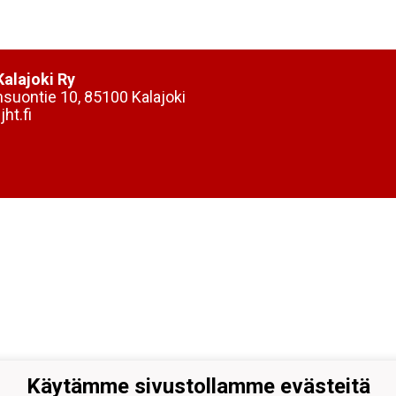
alajoki Ry
nsuontie 10, 85100 Kalajoki
ht.fi
Käytämme sivustollamme evästeitä