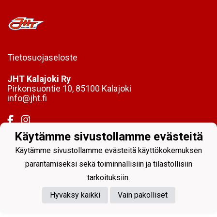
Tietosuojaseloste
JHT Kalajoki Ry
Pirkonsuontie 10, 85100 Kalajoki
info@jht.fi
Käytämme sivustollamme evästeitä
Käytämme sivustollamme evästeitä käyttökokemuksen
Powered by
parantamiseksi sekä toiminnallisiin ja tilastollisiin
tarkoituksiin.
Hyväksy kaikki
Vain pakolliset