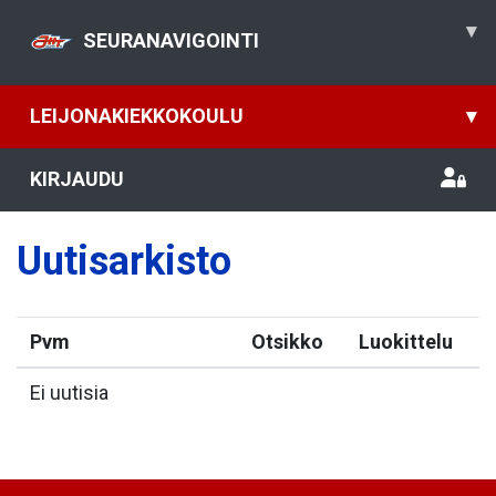
▾
SEURANAVIGOINTI
LEIJONAKIEKKOKOULU
▾
KIRJAUDU
Uutisarkisto
Pvm
Otsikko
Luokittelu
Ei uutisia