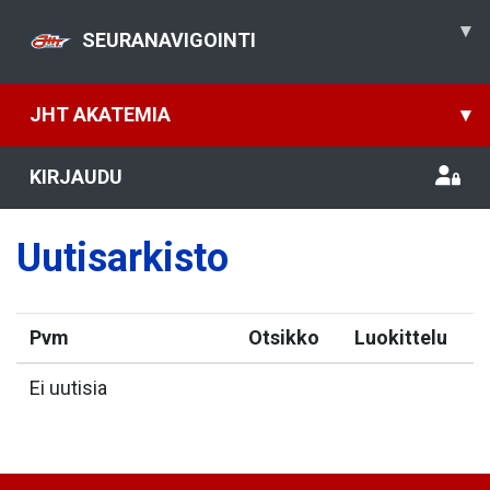
▾
SEURANAVIGOINTI
JHT AKATEMIA
▾
KIRJAUDU
Uutisarkisto
Pvm
Otsikko
Luokittelu
Ei uutisia