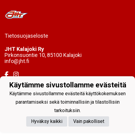
Tietosuojaseloste
JHT Kalajoki Ry
Pirkonsuontie 10, 85100 Kalajoki
info@jht.fi
Käytämme sivustollamme evästeitä
Käytämme sivustollamme evästeitä käyttökokemuksen
Powered by
parantamiseksi sekä toiminnallisiin ja tilastollisiin
tarkoituksiin.
Hyväksy kaikki
Vain pakolliset