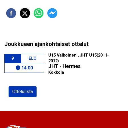
Joukkueen ajankohtaiset ottelut
U15 Valkoinen , JHT U15(2011-
9
ELO
2012)
JHT - Hermes
14:00
Kokkola
Ottelulista